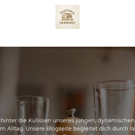
eservationen
Galerie
 hinter die Kulissen unseres jungen, dynamische
m Alltag. Unsere Blogseite begleitet dich durch l